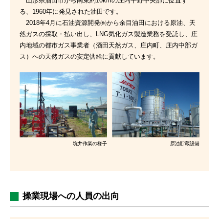
山形県酒田市から南東約10kmの庄内平野中央部に位置す
る、1960年に発見された油田です。
2018年4月に石油資源開発㈱から余目油田における原油、天
然ガスの採取・払い出し、LNG気化ガス製造業務を受託し、庄
内地域の都市ガス事業者（酒田天然ガス、庄内町、庄内中部ガ
ス）への天然ガスの安定供給に貢献しています。
坑井作業の様子
原油貯蔵設備
操業現場への人員の出向