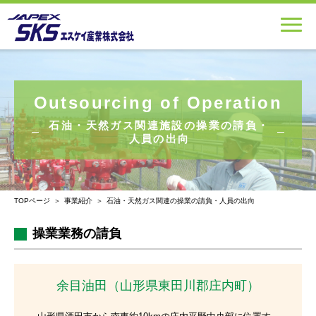
Outsourcing of Operation
石油・天然ガス関連施設の操業の請負・
人員の出向
TOPページ
事業紹介
石油・天然ガス関連の操業の請負・人員の出向
操業業務の請負
余目油田（山形県東田川郡庄内町）